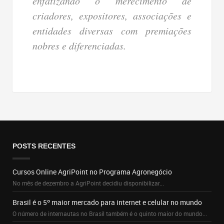
enfatizando o merecimento de
criadores, expositores, associações e
entidades diversas com premiações
nobres e diferenciadas.
POSTS RECENTES
Cursos Online AgriPoint no Programa Agronegócio
No mês de dezembro a AgriPoint decidiu disponibilizar...
Brasil é o 5º maior mercado para internet e celular no mundo
O número de internautas no Brasil também é o quinto maior do mundo...