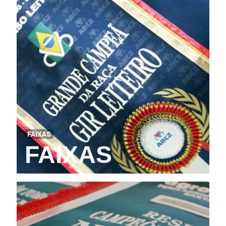
FAIXAS
FAIXAS