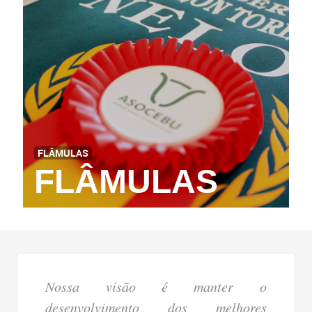
FLÂMULAS
FLÂMULAS
Nossa visão é manter o
desenvolvimento dos melhores