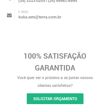
(34) 3333-0205 / (34) 99961-6994
E-MAIL
kuka.wm@terra.com.br
Outras cores mediante disponibilidade.
100% SATISFAÇÃO
GARANTIDA
Você quer ser o próximo a se juntar nossos
clientes satisfeitos?
SOLICITAR ORÇAMENTO